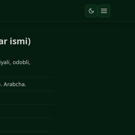
ar ismi)
yali, odobli,
b. Arabcha.