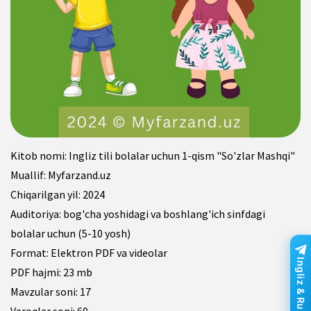
Kitob nomi: Ingliz tili bolalar uchun 1-qism "So'zlar Mashqi"
Muallif: Myfarzand.uz
Chiqarilgan yil: 2024
Auditoriya: bog'cha yoshidagi va boshlang'ich sinfdagi
bolalar uchun (5-10 yosh)
Format: Elektron PDF va videolar
Ingliz & Rus tili
PDF hajmi: 23 mb
Mavzular soni: 17