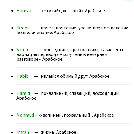
Hamza
— «жгучий», «острый». Арабское
Ikram
— почёт, почтение, уважение; восхваление,
возвеличивание. Арабское
Samir
— «собеседник», «рассказчик», также есть
вариация перевода – «спутник в вечернем
разговоре». Арабское
Habib
— милый; любимый друг. Арабское
Hamid
— похвальный, славящий, восходящий.
Арабское
Mahmud
– «хвалимый, похвальный». Арабское
Imran
— жизнь. Арабское