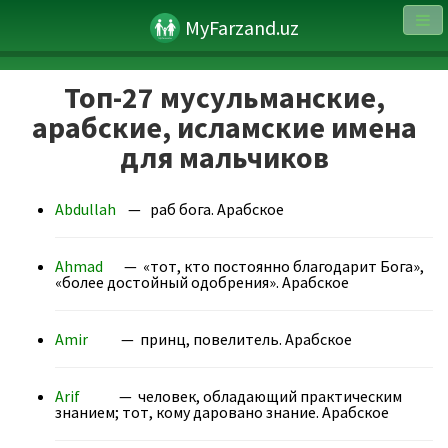
MyFarzand.uz
Топ-27 мусульманские,
арабские, исламские имена
для мальчиков
Abdullah
— раб бога. Арабское
Ahmad
— «тот, кто постоянно благодарит Бога»,
«более достойный одобрения». Арабское
Amir
— принц, повелитель. Арабское
Arif
— человек, обладающий практическим
знанием; тот, кому даровано знание. Арабское