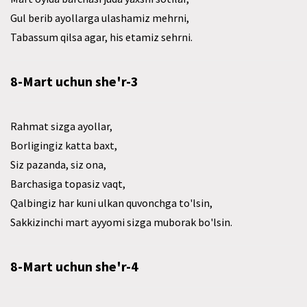
Gul berib ayollarga ulashamiz mehrni,
Tabassum qilsa agar, his etamiz sehrni.
8-Mart uchun she'r-3
Rahmat sizga ayollar,
Borligingiz katta baxt,
Siz pazanda, siz ona,
Barchasiga topasiz vaqt,
Qalbingiz har kuni ulkan quvonchga to'lsin,
Sakkizinchi mart ayyomi sizga muborak bo'lsin.
8-Mart uchun she'r-4