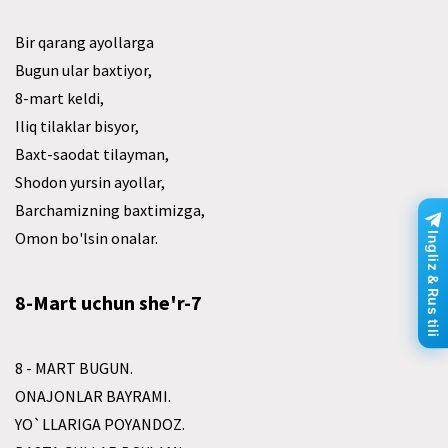
Bir qarang ayollarga
Bugun ular baxtiyor,
8-mart keldi,
Iliq tilaklar bisyor,
Baxt-saodat tilayman,
Shodon yursin ayollar,
Barchamizning baxtimizga,
Omon bo'lsin onalar.
Ingliz & Rus tili
8-Mart uchun she'r-7
8 - MART BUGUN.
ONAJONLAR BAYRAMI.
YO`LLARIGA POYANDOZ.