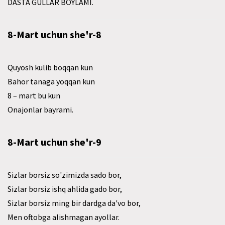
DASTA GULLAR BOYLAMI.
8-Mart uchun she'r-8
Quyosh kulib boqqan kun
Bahor tanaga yoqqan kun
8 – mart bu kun
Onajonlar bayrami.
8-Mart uchun she'r-9
Sizlar borsiz so'zimizda sado bor,
Sizlar borsiz ishq ahlida gado bor,
Sizlar borsiz ming bir dardga da'vo bor,
Men oftobga alishmagan ayollar.