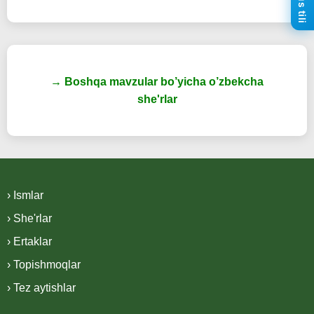
→ Boshqa mavzular bo’yicha o’zbekcha
she'rlar
› Ismlar
› She'rlar
› Ertaklar
› Topishmoqlar
› Tez aytishlar