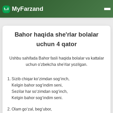
MyFarzand
Bahor haqida she'rlar bolalar
uchun 4 qator
Ushbu sahifada Bahor fasli haqida bolalar va kattalar
uchun o'zbekcha she'rlar yozilgan.
Sizib chiqar ko‘zimdan sog‘inch,
Kelgin bahor sog‘indim seni,
Sezilar har so‘zimdan sog‘inch,
Kelgin bahor sog‘indim seni.
Olam go‘zal, beg‘ubor,