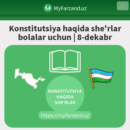
MyFarzand.uz
Konstitutsiya haqida she'rlar
bolalar uchun | 8-dekabr