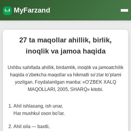
MyFarzand
27 ta maqollar ahillik, birlik,
inoqlik va jamoa haqida
Ushbu sahifada ahillik, birdamlik, inoqlik va jamoatchilik
haqida o'zbekcha maqollar va hikmatli so'zlar to’plami
yozilgan. Foydalanilgan manba: «O’ZBEK XALQ
MAQOLLARI, 2005, SHARQ» kitobi.
Ahil ishlasang, ish unar,
Har mushkul oson bo'lar.
Ahil oila — baxtli,