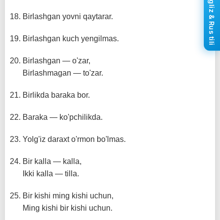
Ingliz & Rus tili
Birlashgan yovni qaytarar.
Birlashgan kuch yengilmas.
Birlashgan — o'zar,
Birlashmagan — to'zar.
Birlikda baraka bor.
Baraka — ko'pchilikda.
Yolg'iz daraxt o'rmon bo'lmas.
Bir kalla — kalla,
Ikki kalla — tilla.
Bir kishi ming kishi uchun,
Ming kishi bir kishi uchun.