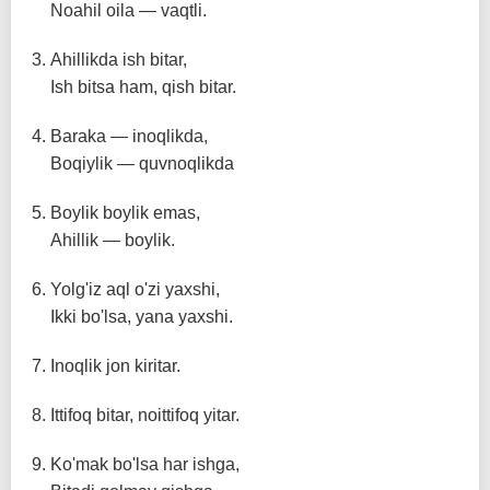
Noahil oila — vaqtli.
Ahillikda ish bitar,
Ish bitsa ham, qish bitar.
Baraka — inoqlikda,
Boqiylik — quvnoqlikda
Boylik boylik emas,
Ahillik — boylik.
Yolg'iz aql o'zi yaxshi,
Ikki bo'lsa, yana yaxshi.
Inoqlik jon kiritar.
Ittifoq bitar, noittifoq yitar.
Ko'mak bo'lsa har ishga,