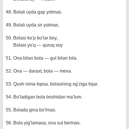
Bolali uyda gap yotmas.
Bolali uyda sir yotmas.
Bolasi ko'p bo'lar boy,
Bolasi yo'q — quruq soy
Ona bilan bola — gul bilan lola.
Ona — daraxt, bola — meva.
Qush nima topsa, bolasining og'ziga tiqar.
Bo'ladigan bola boshidan ma'lum.
Bolada gina bo'lmas.
Bola yig'lamasa, ona sut bermas.