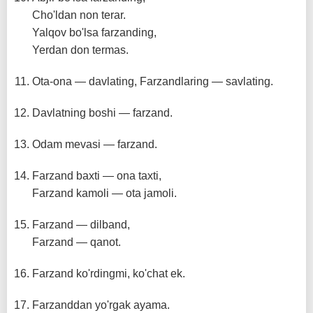
Cho'ldan non terar.
Yalqov bo'lsa farzanding,
Yerdan don termas.
Ota-ona — davlating, Farzandlaring — savlating.
Davlatning boshi — farzand.
Odam mevasi — farzand.
Farzand baxti — ona taxti,
Farzand kamoli — ota jamoli.
Farzand — dilband,
Farzand — qanot.
Farzand ko'rdingmi, ko'chat ek.
Farzanddan yo'rgak ayama.