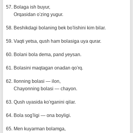
Bolaga ish buyur,
Orqasidan o'zing yugur.
Beshikdagi bolaning bek bo'lishini kim bilar.
Vaqti yetsa, qush ham bolasiga uya qurar.
Bolani bola dema, pand yeysan.
Bolasini maqtagan onadan qo'rq.
Ilonning bolasi — ilon,
Chayonning bolasi — chayon.
Qush uyasida ko'rganini qilar.
Bola sog'ligi — ona boyligi.
Men kuyarman bolamga,