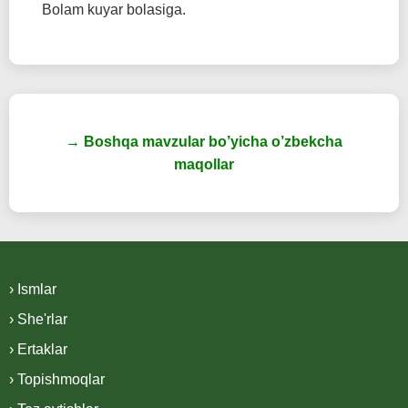
Bolam kuyar bolasiga.
→ Boshqa mavzular bo’yicha o’zbekcha
maqollar
› Ismlar
› She'rlar
› Ertaklar
› Topishmoqlar