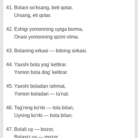
Bolani so'ksang, beti qotar,
Ursang, eti qotar.
Eshigi yomonning uyiga borma,
Onasi yomonning qizini olma.
Bolaning erkasi — bitning sirkasi.
Yaxshi bola yog' keltirar.
Yomon bola dog' keltirar.
Yaxshi boladan rahmat,
Yomon boladan — la'nat.
Tog'ning ko'rki — lola bilan,
Uyning ko'rki — bola bilan.
Bolali uy — bozor,
Bolasiz uy — mozor.