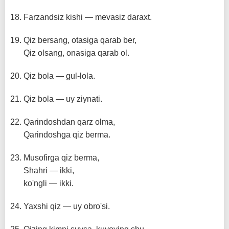
Farzandsiz kishi — mevasiz daraxt.
Qiz bersang, otasiga qarab ber,
Qiz olsang, onasiga qarab ol.
Qiz bola — gul-lola.
Qiz bola — uy ziynati.
Qarindoshdan qarz olma,
Qarindoshga qiz berma.
Musofirga qiz berma,
Shahri — ikki,
ko'ngli — ikki.
Yaxshi qiz — uy obro'si.