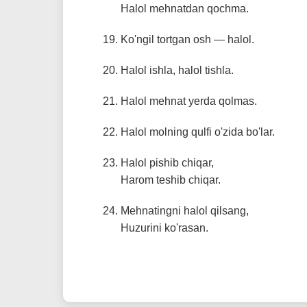
Halol mehnatdan qochma.
Ko'ngil tortgan osh — halol.
Halol ishla, halol tishla.
Halol mehnat yerda qolmas.
Halol molning qulfi o'zida bo'lar.
Halol pishib chiqar,
Harom teshib chiqar.
Mehnatingni halol qilsang,
Huzurini ko'rasan.