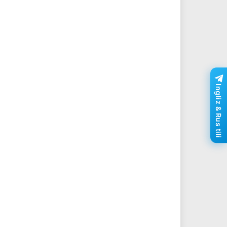
Ingliz & Rus tili