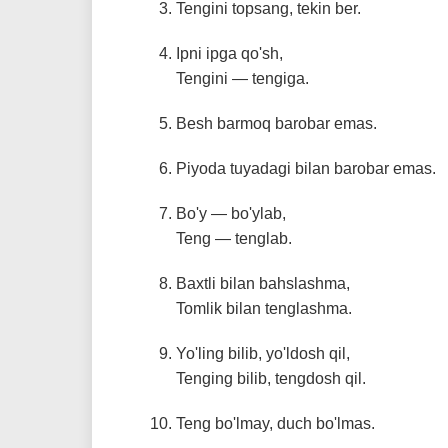
Tengini topsang, tekin ber.
Ipni ipga qo'sh,
Tengini — tengiga.
Besh barmoq barobar emas.
Piyoda tuyadagi bilan barobar emas.
Bo'y — bo'ylab,
Teng — tenglab.
Baxtli bilan bahslashma,
Tomlik bilan tenglashma.
Yo'ling bilib, yo'ldosh qil,
Tenging bilib, tengdosh qil.
Teng bo'lmay, duch bo'lmas.