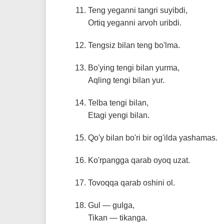
Teng yeganni tangri suyibdi,
Ortiq yeganni arvoh uribdi.
Tengsiz bilan teng bo'lma.
Bo'ying tengi bilan yurma,
Aqling tengi bilan yur.
Telba tengi bilan,
Etagi yengi bilan.
Qo'y bilan bo'ri bir og'ilda yashamas.
Ko'rpangga qarab oyoq uzat.
Tovoqqa qarab oshini ol.
Gul — gulga,
Tikan — tikanga.