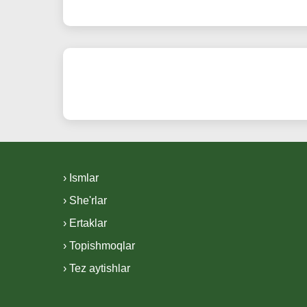
› Ismlar
› She'rlar
› Ertaklar
› Topishmoqlar
› Tez aytishlar