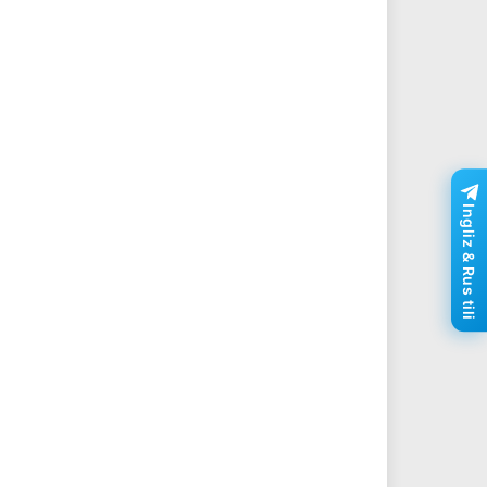
Ingliz & Rus tili