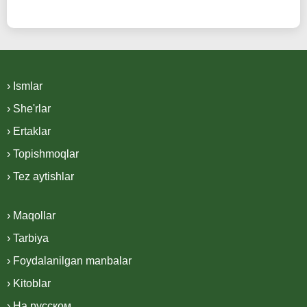
› Ismlar
› She'rlar
› Ertaklar
› Topishmoqlar
› Tez aytishlar
› Maqollar
› Tarbiya
› Foydalanilgan manbalar
› Kitoblar
› На русском