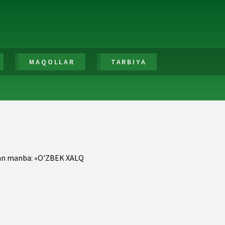
MAQOLLAR
TARBIYA
lgan manba: «O'ZBEK XALQ