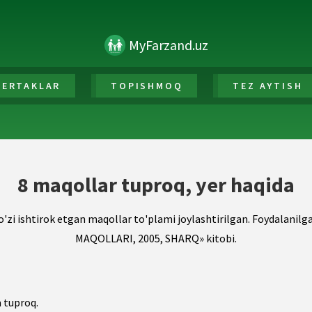
MyFarzand.uz
ERTAKLAR
TOPISHMOQ
TEZ AYTISH
8 maqollar tuproq, yer haqida
o'zi ishtirok etgan maqollar to'plami joylashtirilgan. Foydalani
MAQOLLARI, 2005, SHARQ» kitobi.
 tuproq.