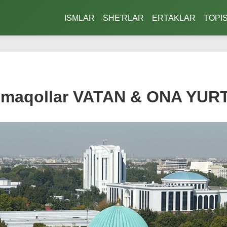
ISMLAR
SHE'RLAR
ERTAKLAR
TOPI
 maqollar VATAN & ONA YURT