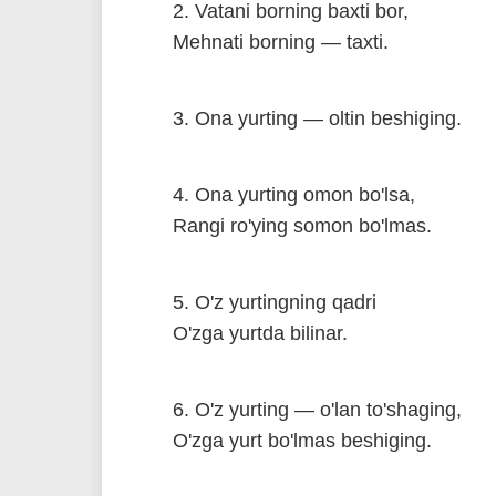
2. Vatani borning baxti bor,
Mehnati borning — taxti.
3. Ona yurting — oltin beshiging.
4. Ona yurting omon bo'lsa,
Rangi ro'ying somon bo'lmas.
5. O'z yurtingning qadri
O'zga yurtda bilinar.
6. O'z yurting — o'lan to'shaging,
O'zga yurt bo'lmas beshiging.