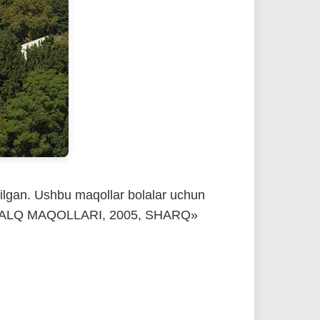
irilgan. Ushbu maqollar bolalar uchun
EK XALQ MAQOLLARI, 2005, SHARQ»