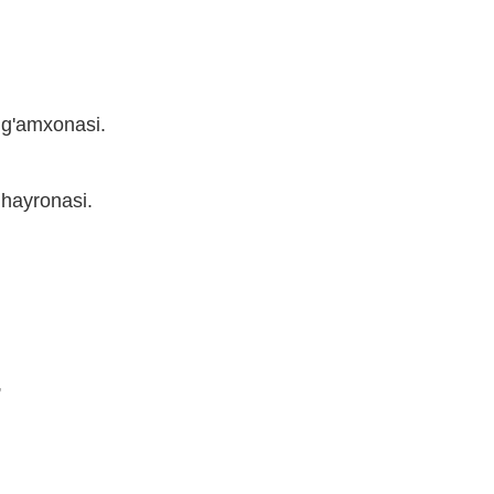
 g'amxonasi.
hayronasi.
,