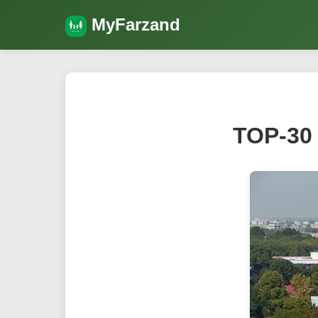
MyFarzand
TOP-30