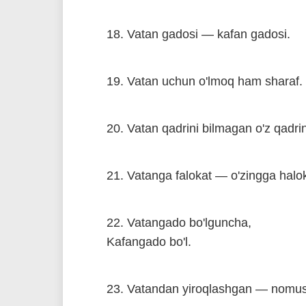
18. Vatan gadosi — kafan gadosi.
19. Vatan uchun o'lmoq ham sharaf.
20. Vatan qadrini bilmagan o'z qadrin
21. Vatanga falokat — o'zingga halok
22. Vatangado bo'lguncha,
Kafangado bo'l.
23. Vatandan yiroqlashgan — nomusd