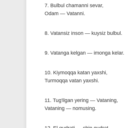
7. Bulbul chamanni sevar,
Odam — Vatanni.
8. Vatansiz inson — kuysiz bulbul.
9. Vatanga kelgan — imonga kelar.
10. Kiymoqqa katan yaxshi,
Turmoqqa vatan yaxshi.
11. Tug'ilgan yering — Vataning,
Vataning — nomusing.