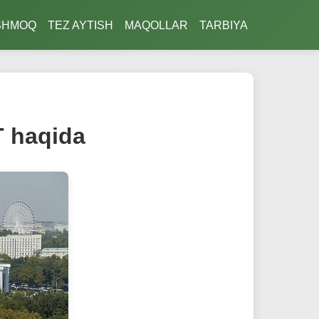
SHMOQ
TEZ AYTISH
MAQOLLAR
TARBIYA
 haqida