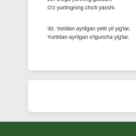
O'z yurtingning cho'li yaxshi.
30. Yoridan ayrilgan yetti yil yig'lar,
Yurtidan ayrilgan o'lguncha yig'lar.