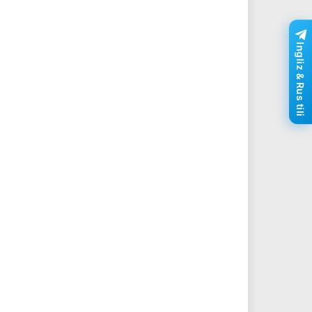
Ingliz & Rus tili