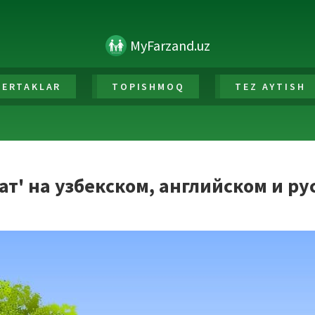
MyFarzand.uz
ERTAKLAR
TOPISHMOQ
TEZ AYTISH
ат' на узбекском, английском и ру