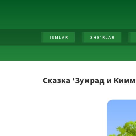
ISMLAR
SHE'RLAR
Сказка ‘Зумрад и Кимм