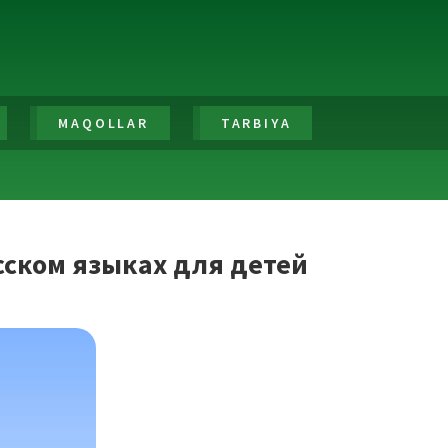
MAQOLLAR
TARBIYA
сском языках для детей