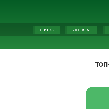
ISMLAR
SHE'RLAR
ТОП-