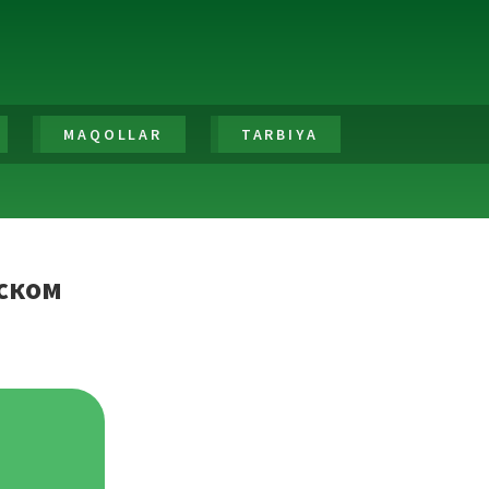
MAQOLLAR
TARBIYA
кском