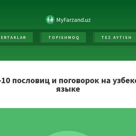
MyFarzand.uz
ERTAKLAR
TOPISHMOQ
TEZ AYTISH
10 пословиц и поговорок на узбе
языке