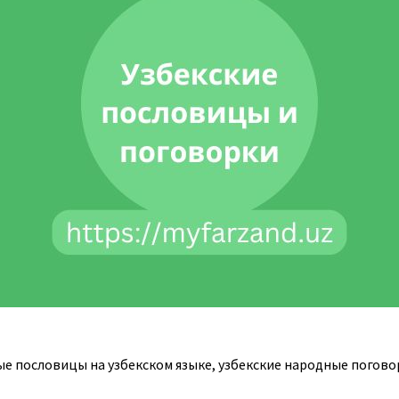
е пословицы на узбекском языке, узбекские народные погово