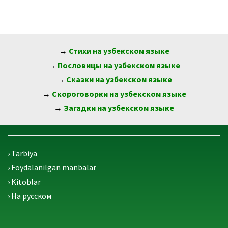
→
Стихи на узбекском языке
→
Пословицы на узбекском языке
→
Сказки на узбекском языке
→
Скороговорки на узбекском языке
→
Загадки на узбекском языке
› Tarbiya
› Foydalanilgan manbalar
› Kitoblar
› На русском