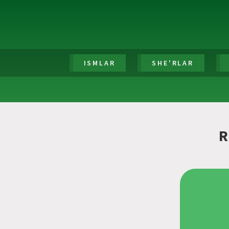
ISMLAR
SHE'RLAR
R