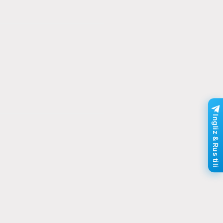
Ingliz & Rus tili